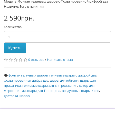
Модель: Фонтан гелиевых шаров с Фольгированной цифрой два
Наличие: Есть в наличии
2 590грн.
Количество
Купить
0 отзывов
/
Написать отзыв
фонтан гелиевых шаров
,
гелиевые шары с цифрой два
,
фольгированная цифра два
,
шары для юбилея
,
шары для
праздника
,
гелиевые шары для дня рождения
,
декор для
мероприятия
,
шары для Троещина
,
воздушные шары Киев
,
доставка шаров
,