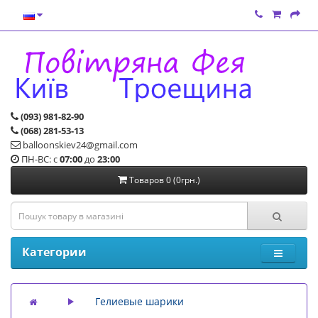
(093) 981-82-90
(068) 281-53-13
balloonskiev24@gmail.com
ПН-ВС: с
07:00
до
23:00
Товаров 0 (0грн.)
Категории
Гелиевые шарики