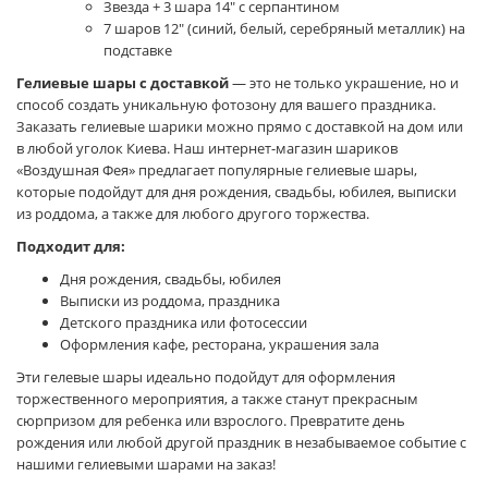
Звезда + 3 шара 14" с серпантином
7 шаров 12" (синий, белый, серебряный металлик) на
подставке
Гелиевые шары с доставкой
— это не только украшение, но и
способ создать уникальную фотозону для вашего праздника.
Заказать гелиевые шарики можно прямо с доставкой на дом или
в любой уголок Киева. Наш интернет-магазин шариков
«Воздушная Фея» предлагает популярные гелиевые шары,
которые подойдут для дня рождения, свадьбы, юбилея, выписки
из роддома, а также для любого другого торжества.
Подходит для:
Дня рождения, свадьбы, юбилея
Выписки из роддома, праздника
Детского праздника или фотосессии
Оформления кафе, ресторана, украшения зала
Эти гелевые шары идеально подойдут для оформления
торжественного мероприятия, а также станут прекрасным
сюрпризом для ребенка или взрослого. Превратите день
рождения или любой другой праздник в незабываемое событие с
нашими гелиевыми шарами на заказ!