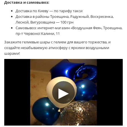
Доставка и самовывоз:
Доставка по Киеву — по тарифу такси
Доставка в районы Троещина, Радужный, Воскресенка,
Лесной, Вигуровщина — 100 грн
Самовывоз: интернет-магазин «Воздушная Фея», Троещина,
пр-т Червоної Калини, 11
Закажите гелиевые шары с гелием для вашего торжества, и
создайте незабываемую атмосферу с яркими воздушными
шарами!