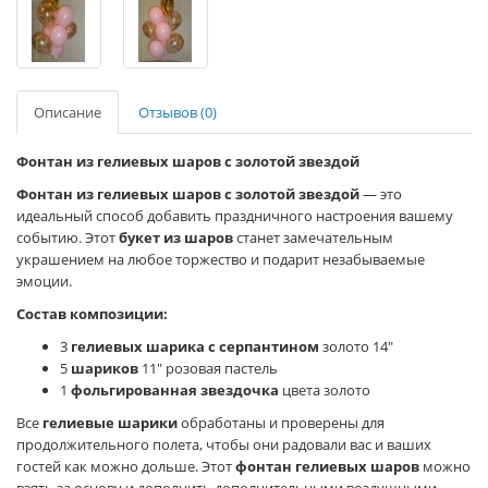
Описание
Отзывов (0)
Фонтан из гелиевых шаров с золотой звездой
Фонтан из гелиевых шаров с золотой звездой
— это
идеальный способ добавить праздничного настроения вашему
событию. Этот
букет из шаров
станет замечательным
украшением на любое торжество и подарит незабываемые
эмоции.
Состав композиции:
3
гелиевых шарика с серпантином
золото 14"
5
шариков
11" розовая пастель
1
фольгированная звездочка
цвета золото
Все
гелиевые шарики
обработаны и проверены для
продолжительного полета, чтобы они радовали вас и ваших
гостей как можно дольше. Этот
фонтан гелиевых шаров
можно