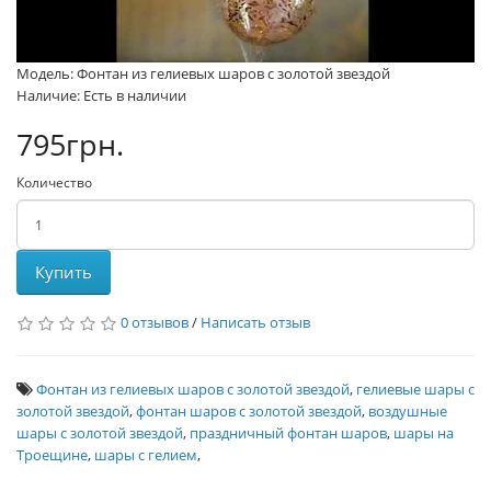
Модель: Фонтан из гелиевых шаров с золотой звездой
Наличие: Есть в наличии
795грн.
Количество
Купить
0 отзывов
/
Написать отзыв
Фонтан из гелиевых шаров с золотой звездой
,
гелиевые шары с
золотой звездой
,
фонтан шаров с золотой звездой
,
воздушные
шары с золотой звездой
,
праздничный фонтан шаров
,
шары на
Троещине
,
шары с гелием
,