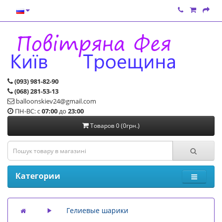
(093) 981-82-90
(068) 281-53-13
balloonskiev24@gmail.com
ПН-ВС: с
07:00
до
23:00
Товаров 0 (0грн.)
Категории
Гелиевые шарики