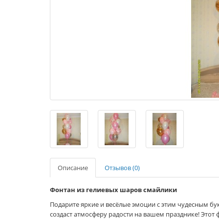
Описание
Отзывов (0)
Фонтан из гелиевых шаров смайлики
Подарите яркие и весёлые эмоции с этим чудесным б
создаст атмосферу радости на вашем празднике! Этот