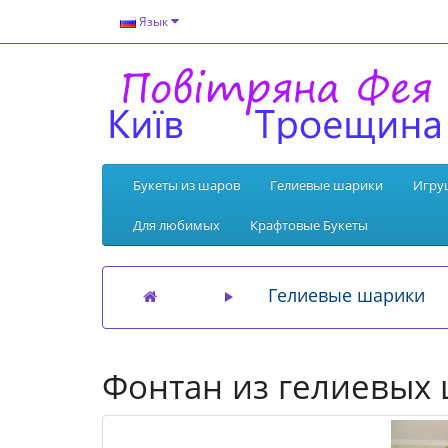
Язык
Букеты из шаров
Гелиевые шарики
Игру
Для любимых
Крафтовые Букеты
Гелиевые шарики
Фонтан из гелиевых