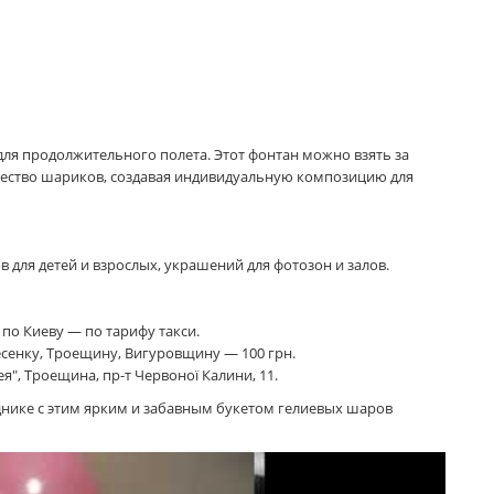
для продолжительного полета. Этот фонтан можно взять за
чество шариков, создавая индивидуальную композицию для
в для детей и взрослых, украшений для фотозон и залов.
по Киеву — по тарифу такси.
сенку, Троещину, Вигуровщину — 100 грн.
", Троещина, пр-т Червоної Калини, 11.
днике с этим ярким и забавным букетом гелиевых шаров