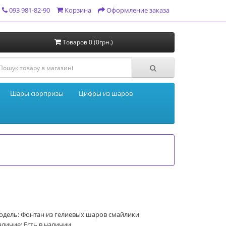
093 981-82-90
Корзина
Оформление заказа
Товаров 0 (0грн.)
Шары сюрпризы
Цифры из шаров
одель: Фонтан из гелиевых шаров смайлики
личие: Есть в наличии