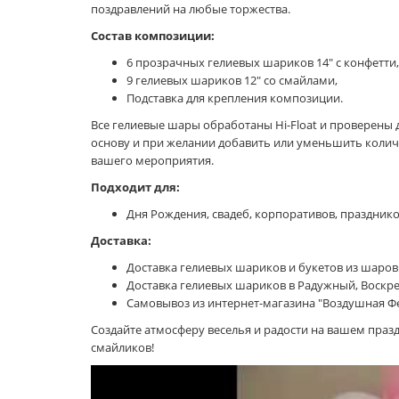
поздравлений на любые торжества.
Состав композиции:
6 прозрачных гелиевых шариков 14" с конфетти,
9 гелиевых шариков 12" со смайлами,
Подставка для крепления композиции.
Все гелиевые шары обработаны Hi-Float и проверены 
основу и при желании добавить или уменьшить коли
вашего мероприятия.
Подходит для:
Дня Рождения, свадеб, корпоративов, празднико
Доставка:
Доставка гелиевых шариков и букетов из шаров 
Доставка гелиевых шариков в Радужный, Воскре
Самовывоз из интернет-магазина "Воздушная Фея
Создайте атмосферу веселья и радости на вашем праз
смайликов!