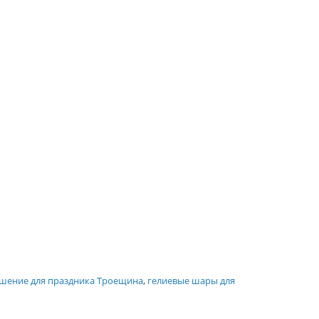
шение для праздника Троещина
,
гелиевые шары для