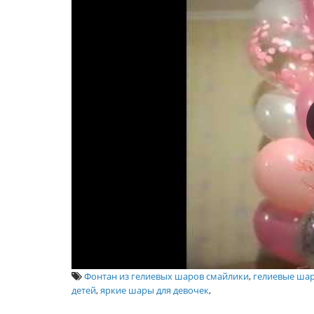
Фонтан из гелиевых шаров смайлики
,
гелиевые ша
детей
,
яркие шары для девочек
,