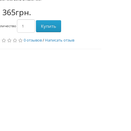
 365грн.
Купить
личество
0 отзывов
/
Написать отзыв