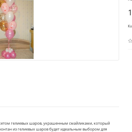
1
Ко
укетом гелиевых шаров, украшенным смайликами, который
 фонтан из гелиевых шаров будет идеальным выбором для