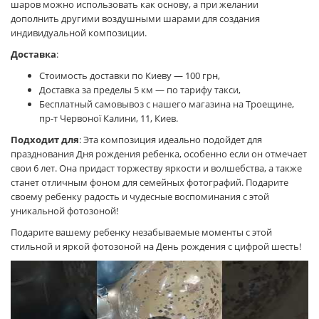
шаров можно использовать как основу, а при желании
дополнить другими воздушными шарами для создания
индивидуальной композиции.
Доставка
:
Стоимость доставки по Киеву — 100 грн,
Доставка за пределы 5 км — по тарифу такси,
Бесплатный самовывоз с нашего магазина на Троещине,
пр-т Червоної Калини, 11, Киев.
Подходит для
: Эта композиция идеально подойдет для
празднования Дня рождения ребенка, особенно если он отмечает
свои 6 лет. Она придаст торжеству яркости и волшебства, а также
станет отличным фоном для семейных фотографий. Подарите
своему ребенку радость и чудесные воспоминания с этой
уникальной фотозоной!
Подарите вашему ребенку незабываемые моменты с этой
стильной и яркой фотозоной на День рождения с цифрой шесть!