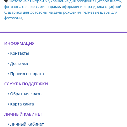
Фотозона с цифрой 6
,
украшение дня рождения цифрой шесть
,
фотозона с гелиевыми шарами
,
оформление праздника с цифрой
6
,
шарики для фотозоны на день рождения
,
гелиевые шары для
фотозоны
,
ИНФОРМАЦИЯ
Контакты
Доставка
Правил возврата
СЛУЖБА ПОДДЕРЖКИ
Обратная связь
Карта сайта
ЛИЧНЫЙ КАБИНЕТ
Личный Кабинет