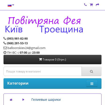
(093) 981-82-90
(068) 281-53-13
balloonskiev24@gmail.com
ПН-ВС: с
07:00
до
23:00
Товаров 0 (0грн.)
Категории
Гелиевые шарики