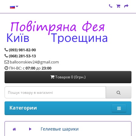
(093) 981-82-90
(068) 281-53-13
balloonskiev24@gmail.com
ПН-ВС: с
07:00
до
23:00
Товаров 0 (0грн.)
Категории
Гелиевые шарики