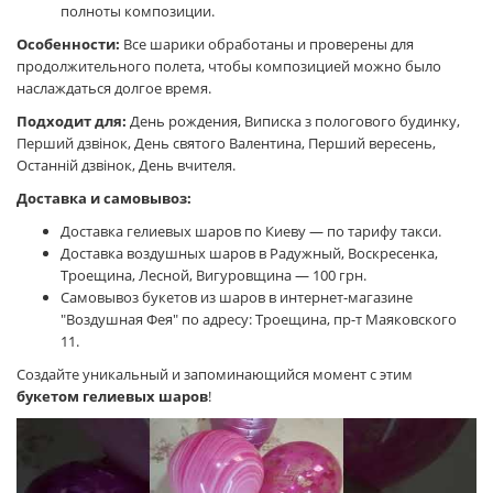
полноты композиции.
Особенности:
Все шарики обработаны и проверены для
продолжительного полета, чтобы композицией можно было
наслаждаться долгое время.
Подходит для:
День рождения, Виписка з пологового будинку,
Перший дзвінок, День святого Валентина, Перший вересень,
Останній дзвінок, День вчителя.
Доставка и самовывоз:
Доставка гелиевых шаров по Киеву — по тарифу такси.
Доставка воздушных шаров в Радужный, Воскресенка,
Троещина, Лесной, Вигуровщина — 100 грн.
Самовывоз букетов из шаров в интернет-магазине
"Воздушная Фея" по адресу: Троещина, пр-т Маяковского
11.
Создайте уникальный и запоминающийся момент с этим
букетом гелиевых шаров
!