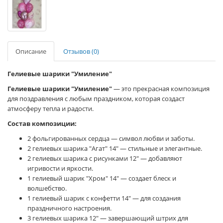
Описание
Отзывов (0)
Гелиевые шарики "Умиление"
Гелиевые шарики "Умиление"
— это прекрасная композиция
для поздравления с любым праздником, которая создаст
атмосферу тепла и радости.
Состав композиции:
2 фольгированных сердца — символ любви и заботы.
2 гелиевых шарика "Агат" 14" — стильные и элегантные.
2 гелиевых шарика с рисунками 12" — добавляют
игривости и яркости.
1 гелиевый шарик "Хром" 14" — создает блеск и
волшебство.
1 гелиевый шарик с конфетти 14" — для создания
праздничного настроения.
3 гелиевых шарика 12" — завершающий штрих для