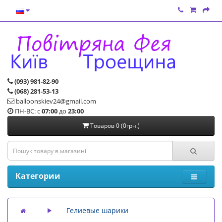
(093) 981-82-90
(068) 281-53-13
balloonskiev24@gmail.com
ПН-ВС: с
07:00
до
23:00
Товаров 0 (0грн.)
Категории
Гелиевые шарики