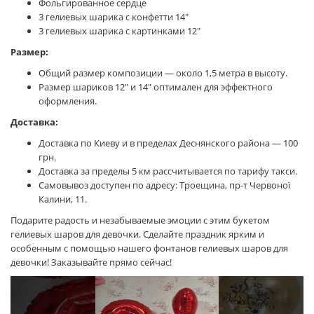
Фольгированное сердце
3 гелиевых шарика с конфетти 14"
3 гелиевых шарика с картинками 12"
Размер:
Общий размер композиции — около 1,5 метра в высоту.
Размер шариков 12" и 14" оптимален для эффектного
оформления.
Доставка:
Доставка по Киеву и в пределах Деснянского района — 100
грн.
Доставка за пределы 5 км рассчитывается по тарифу такси.
Самовывоз доступен по адресу: Троещина, пр-т Червоної
Калини, 11.
Подарите радость и незабываемые эмоции с этим букетом
гелиевых шаров для девочки. Сделайте праздник ярким и
особенным с помощью нашего фонтанов гелиевых шаров для
девочки! Заказывайте прямо сейчас!