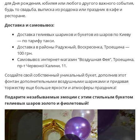
для Дня рождения, юбилея или любого другого важного события,
будь то свадьба, выписка из роддома или праздник в кафе и
ресторане.
Доставка и самовывоз:
Доставка гелиевых шариков и букетов из шаров по Киеву
— по тарифу такси.
Доставка в районы Радужный, Воскресенка, Троещина —
100 грн.
Самовывоз: интернет-магазин "Воздушная Фея", Троещина,
пр-т Червоної Калини, 11.
Создайте свой собственный уникальный букет, дополнив этот
фонтан дополнительными воздушными шариками и придавая
торжеству еще больше яркости и атмосферы праздника!
Подарите незабываемые эмоции с этим стильным букетом
гелиевых шаров золото и фиолетовый!