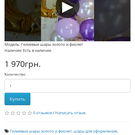
Модель: Гелиевые шары золото и фиолет
Наличие: Есть в наличии
1 970грн.
Количество
Купить
0 отзывов
/
Написать отзыв
Гелиевые шары золото и фиолет
,
шары для оформления
,