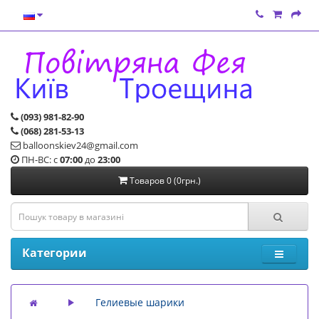
(093) 981-82-90
(068) 281-53-13
balloonskiev24@gmail.com
ПН-ВС: с
07:00
до
23:00
Товаров 0 (0грн.)
Категории
Гелиевые шарики