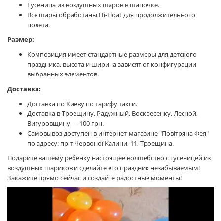
Гусеница из воздушных шаров в шапочке.
Все шары обработаны Hi-Float для продолжительного
полета.
Размер:
Композиция имеет стандартные размеры для детского
праздника, высота и ширина зависят от конфигурации
выбранных элементов.
Доставка:
Доставка по Киеву по тарифу такси.
Доставка в Троещину, Радужный, Воскресенку, Лесной,
Вигуровщину — 100 грн.
Самовывоз доступен в интернет-магазине "Повітряна Фея"
по адресу: пр-т Червоної Калини, 11, Троещина.
Подарите вашему ребенку настоящее волшебство с гусеницей из
воздушных шариков и сделайте его праздник незабываемым!
Закажите прямо сейчас и создайте радостные моменты!