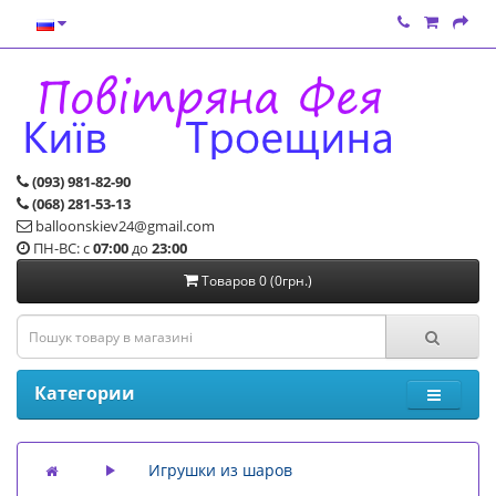
(093) 981-82-90
(068) 281-53-13
balloonskiev24@gmail.com
ПН-ВС: с
07:00
до
23:00
Товаров 0 (0грн.)
Категории
Игрушки из шаров