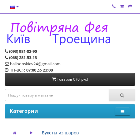
(093) 981-82-90
(068) 281-53-13
balloonskiev24@gmail.com
ПН-ВС: с
07:00
до
23:00
Товаров 0 (0грн.)
Категории
Букеты из шаров