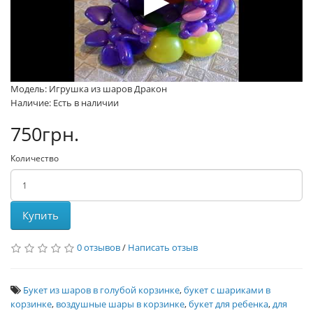
Модель: Игрушка из шаров Дракон
Наличие: Есть в наличии
750грн.
Количество
Купить
0 отзывов
/
Написать отзыв
Букет из шаров в голубой корзинке
,
букет с шариками в
корзинке
,
воздушные шары в корзинке
,
букет для ребенка
,
для