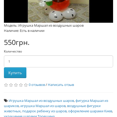
Модель: Игрушка Маршал из воздушных шаров
Наличие: Есть в наличии
550грн.
Количество
Купить
0 отзывов
/
Написать отзыв
Игрушка Маршал из воздушных шаров
,
фигурка Маршал из
шариков
,
игрушка Маршал из шаров
,
воздушные фигурки
животных
,
подарок ребенку из шаров
,
оформление шарами Киев
,
украшение шарами Троещина
,