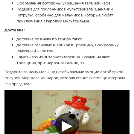
Оформления фотозоны, украшения зала или кафе.
Подарка для поклонников мультсериала "Щенячий
Патруль", особенно для мальчиков, которые любят
приключения с героями мультфильма.
Доставка:
Доставка по Киеву по тарифу такси.
Доставка гелиевых шариков в Троещину, Воскресенку,
Радужный – 100 грн.
Самовывоз из интернет-магазина "Воздушна Фея",
Троещина, пр-т Червоної Калини, 11.
Подарите вашему малышу незабываемые эмоции с этой яркой
фигурой Маршала из шаров, которая станет настоящим героем
его праздника!