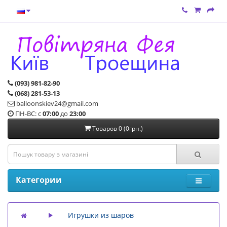
(093) 981-82-90
(068) 281-53-13
balloonskiev24@gmail.com
ПН-ВС: с
07:00
до
23:00
Товаров 0 (0грн.)
Категории
Игрушки из шаров