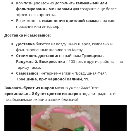
Композицию можно дополнить
гелиевыми или
фольгированными шарами
для создания еще более
эффектного презента,
Возможность
изменения цветовой гаммы
под ваш
праздник или интерьер.
Доставка и самовывоз:
Доставка
букетов из воздушных шаров, гелиевых и
фольгированных шариков по Киеву,
Стоимость доставки:
по районам
Троещина,
Радужный, Воскресенка
– 100 грн, в другие районы – по
тарифу такси,
Самовывоз
: интернет-магазин "Воздушная Фея",
Троещина, пр-т Червоної Калини, 11
.
Заказать букет из шаров
можно уже сейчас! Этот
оригинальный букет цветов из шаров
подарит радость и
незабываемые эмоции вашим близким!