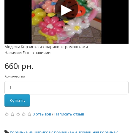
Модель: Корзинка из шариков с ромашками
Наличие: Есть в наличии
660грн.
Количество
Купить
0 отзывов
/
Написать отзыв
Корзинка из шариков с ромашками
,
воздушная корзина с