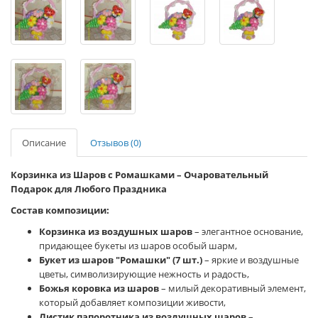
Описание
Отзывов (0)
Корзинка из Шаров с Ромашками – Очаровательный
Подарок для Любого Праздника
Состав композиции:
Корзинка из воздушных шаров
– элегантное основание,
придающее букеты из шаров особый шарм,
Букет из шаров "Ромашки" (7 шт.)
– яркие и воздушные
цветы, символизирующие нежность и радость,
Божья коровка из шаров
– милый декоративный элемент,
который добавляет композиции живости,
Листик папоротника из воздушных шаров
–