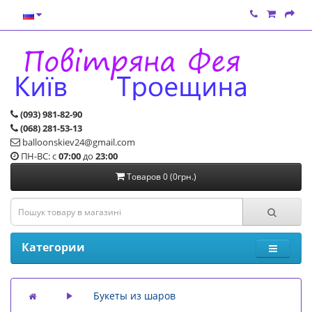
(093) 981-82-90
(068) 281-53-13
balloonskiev24@gmail.com
ПН-ВС: с
07:00
до
23:00
Товаров 0 (0грн.)
Категории
Букеты из шаров