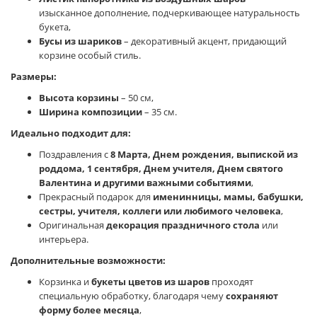
изысканное дополнение, подчеркивающее натуральность
букета,
Бусы из шариков
– декоративный акцент, придающий
корзине особый стиль.
Размеры:
Высота корзины
– 50 см,
Ширина композиции
– 35 см.
Идеально подходит для:
Поздравления с
8 Марта, Днем рождения, выпиской из
роддома, 1 сентября, Днем учителя, Днем святого
Валентина и другими важными событиями
,
Прекрасный подарок для
именинницы, мамы, бабушки,
сестры, учителя, коллеги или любимого человека
,
Оригинальная
декорация праздничного стола
или
интерьера.
Дополнительные возможности:
Корзинка и
букеты цветов из шаров
проходят
специальную обработку, благодаря чему
сохраняют
форму более месяца
,