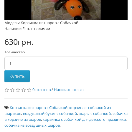
Модель: Корзинка из шаров с Собачкой
Наличие: Есть в наличии
630грн.
Количество
Купить
0 отзывов
/
Написать отзыв
Корзинка из шаров с Собачкой
,
корзина с собачкой из
шариков
,
воздушный букет с собачкой
,
шары с собачкой
,
собачка
в корзине из шаров
,
корзинка с собачкой для детского праздника
,
собачка из воздушных шаров
,