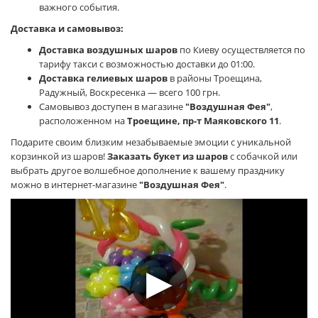
важного события.
Доставка и самовывоз:
Доставка воздушных шаров
по Киеву осуществляется по
тарифу такси с возможностью доставки до 01:00.
Доставка гелиевых шаров
в районы Троещина,
Радужный, Воскресенка — всего 100 грн.
Самовывоз доступен в магазине
"Воздушная Фея"
,
расположенном на
Троещине, пр-т Маяковского 11
.
Подарите своим близким незабываемые эмоции с уникальной
корзинкой из шаров!
Заказать букет из шаров
с собачкой или
выбрать другое волшебное дополнение к вашему празднику
можно в интернет-магазине
"Воздушная Фея"
.