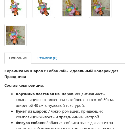
Описание
Отзывов (0)
Корзинка из Шаров с Собачкой – Идеальный Подарок для
Праздника
Состав композиции:
Корзинка плетеная из шаров
: акцентная часть
композиции, выполненная с любовью, высотой 50 см,
шириной 40 см, с чудесной текстурой.
Букет из шаров
: 7 ярких ромашек, придающих
композиции живость и праздничный настрой.
Фигура собаки
: Забавная собачка выглядывает из-за
корзины, добавляя игривости и очарования в подарок.