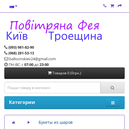
(093) 981-82-90
(068) 281-53-13
balloonskiev24@gmail.com
ПН-ВС: с
07:00
до
23:00
Товаров 0 (0грн.)
Категории
Букеты из шаров