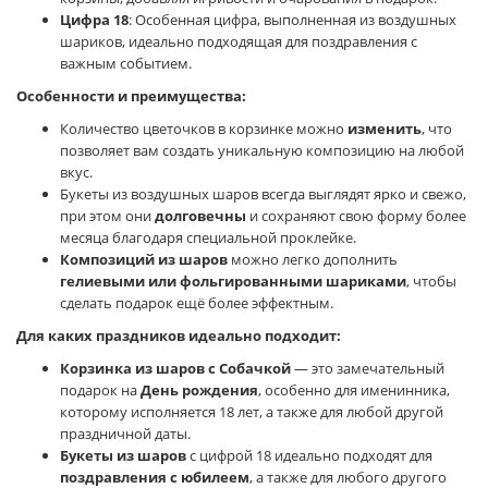
Цифра 18
: Особенная цифра, выполненная из воздушных
шариков, идеально подходящая для поздравления с
важным событием.
Особенности и преимущества:
Количество цветочков в корзинке можно
изменить
, что
позволяет вам создать уникальную композицию на любой
вкус.
Букеты из воздушных шаров всегда выглядят ярко и свежо,
при этом они
долговечны
и сохраняют свою форму более
месяца благодаря специальной проклейке.
Композиций из шаров
можно легко дополнить
гелиевыми или фольгированными шариками
, чтобы
сделать подарок ещё более эффектным.
Для каких праздников идеально подходит:
Корзинка из шаров с Собачкой
— это замечательный
подарок на
День рождения
, особенно для именинника,
которому исполняется 18 лет, а также для любой другой
праздничной даты.
Букеты из шаров
с цифрой 18 идеально подходят для
поздравления с юбилеем
, а также для любого другого