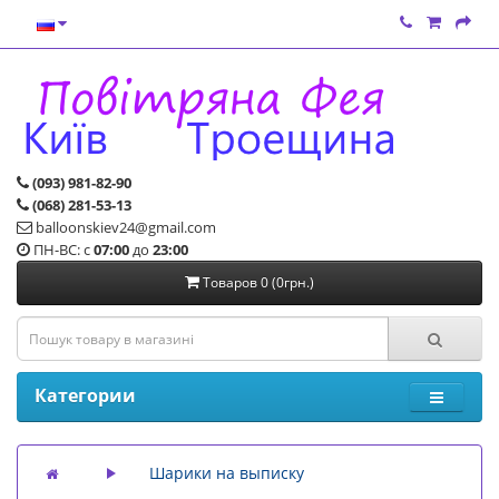
(093) 981-82-90
(068) 281-53-13
balloonskiev24@gmail.com
ПН-ВС: с
07:00
до
23:00
Товаров 0 (0грн.)
Категории
Шарики на выписку