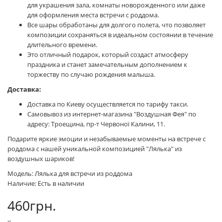
для украшения зала, комнаты новорожденного или даже
для оформления места встречи с роддома.
Все шары обработаны для долгого полета, что позволяет
композиции сохраняться в идеальном состоянии в течение
длительного времени.
Это отличный подарок, который создаст атмосферу
праздника и станет замечательным дополнением к
торжеству по случаю рождения малыша.
Доставка:
Доставка по Киеву осуществляется по тарифу такси.
Самовывоз из интернет-магазина "Воздушная Фея" по
адресу: Троещина, пр-т Червоної Калини, 11.
Подарите яркие эмоции и незабываемые моменты на встрече с
роддома с нашей уникальной композицией "Лялька" из
воздушных шариков!
Модель: Лялька для встречи из роддома
Наличие: Есть в наличии
460грн.