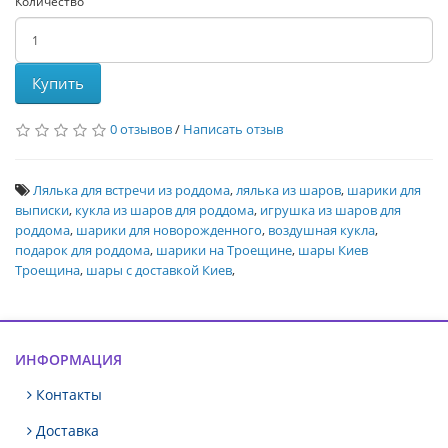
Количество
Купить
0 отзывов
/
Написать отзыв
Лялька для встречи из роддома
,
лялька из шаров
,
шарики для
выписки
,
кукла из шаров для роддома
,
игрушка из шаров для
роддома
,
шарики для новорожденного
,
воздушная кукла
,
подарок для роддома
,
шарики на Троещине
,
шары Киев
Троещина
,
шары с доставкой Киев
,
ИНФОРМАЦИЯ
Контакты
Доставка