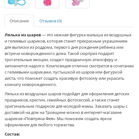
Описание
Отзывов (0)
Лялька из шаров
— это нежная фигурка малыша из воздушных
и гелиевых шариков, которая станет прекрасным украшением
для выписки из роддома, первого дня рождения ребенка или
встречи новорожденного дома. Такой сюрприз подарит
трогательные эмоции, создаст праздничную атмосферу и
запомнится надолго. Композиция отлично смотрится в сочетании
с гелиевыми шариками, пустышкой из шаров или фигуркой
аиста, что поможет создать красивую фотозону или украсить
комнату новорожденного.
Лялька из воздушных шаров подойдет для оформления детских
праздников, крестин, семейных фотосессий, а также станет
оригинальным подарком для молодой мамы. Заказать шары с
доставкой на дом на Троещине можно в интернет-магазине
шариков «Повітряна Фея». Мы поможем создать яркое
оформление для любого торжества.
Состав: