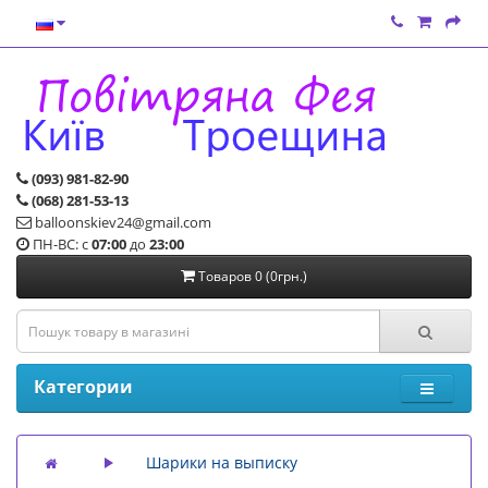
(093) 981-82-90
(068) 281-53-13
balloonskiev24@gmail.com
ПН-ВС: с
07:00
до
23:00
Товаров 0 (0грн.)
Категории
Шарики на выписку