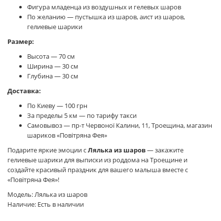
Фигура младенца из воздушных и гелевых шаров
По желанию — пустышка из шаров, аист из шаров,
гелиевые шарики
Размер:
Высота — 70 см
Ширина — 30 см
Глубина — 30 см
Доставка:
По Киеву — 100 грн
За пределы 5 км — по тарифу такси
Самовывоз — пр-т Червоної Калини, 11, Троещина, магазин
шариков «Повітряна Фея»
Подарите яркие эмоции с
Лялька из шаров
— закажите
гелиевые шарики для выписки из роддома на Троещине и
создайте красивый праздник для вашего малыша вместе с
«Повітряна Фея»!
Модель: Лялька из шаров
Наличие: Есть в наличии