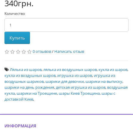
340грн.
Количество
Купить
0 отзывов
/
Написать отзыв
Лялька из шаров
,
лялька из воздушных шаров
,
кукла из шаров
,
кукла из воздушных шаров
,
игрушка из шаров
,
игрушка из
воздушных шариков
,
шарики для девочки
,
шарики на выписку
,
шарики на день рождения
,
детская игрушка из шаров
,
воздушная
кукла
,
шарики на Троещине
,
шары Киев Троещина
,
шары с
доставкой Киев
,
ИНФОРМАЦИЯ