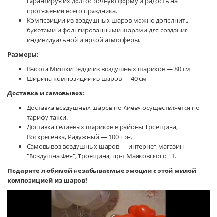
гарантируя их долгосрочную форму и радость на
протяжении всего праздника.
Композиции из воздушных шаров можно дополнить
букетами и фольгированными шарами для создания
индивидуальной и яркой атмосферы.
Размеры:
Высота Мишки Тедди из воздушных шариков — 80 см
Ширина композиции из шаров — 40 см
Доставка и самовывоз:
Доставка воздушных шаров по Киеву осуществляется по
тарифу такси.
Доставка гелиевых шариков в районы Троещина,
Воскресенка, Радужный — 100 грн.
Самовывоз воздушных шаров — интернет-магазин
"Воздушна Фея", Троещина, пр-т Маяковского 11.
Подарите любимой незабываемые эмоции с этой милой
композицией из шаров!