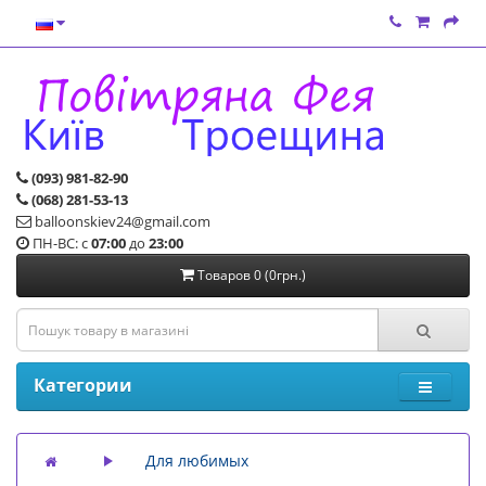
(093) 981-82-90
(068) 281-53-13
balloonskiev24@gmail.com
ПН-ВС: с
07:00
до
23:00
Товаров 0 (0грн.)
Категории
Для любимых