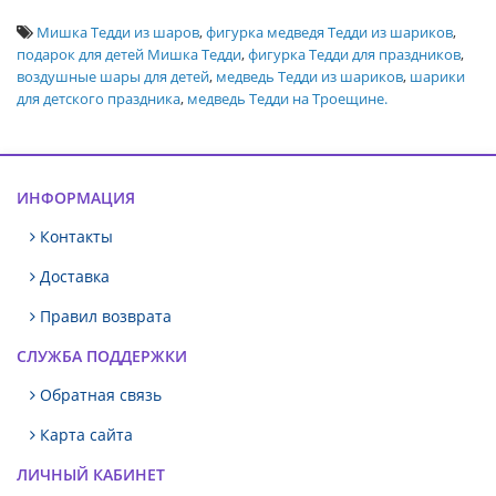
Мишка Тедди из шаров
,
фигурка медведя Тедди из шариков
,
подарок для детей Мишка Тедди
,
фигурка Тедди для праздников
,
воздушные шары для детей
,
медведь Тедди из шариков
,
шарики
для детского праздника
,
медведь Тедди на Троещине.
ИНФОРМАЦИЯ
Контакты
Доставка
Правил возврата
СЛУЖБА ПОДДЕРЖКИ
Обратная связь
Карта сайта
ЛИЧНЫЙ КАБИНЕТ