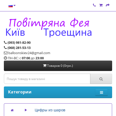
(093) 981-82-90
(068) 281-53-13
balloonskiev24@gmail.com
ПН-ВС: с
07:00
до
23:00
Товаров 0 (0грн.)
Категории
Цифры из шаров