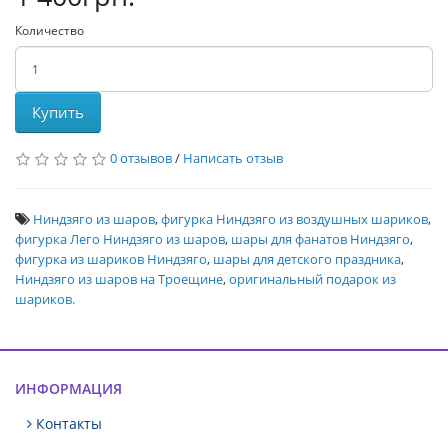
Количество
Купить
0 отзывов
/
Написать отзыв
Ниндзяго из шаров
,
фигурка Ниндзяго из воздушных шариков
,
фигурка Лего Ниндзяго из шаров
,
шары для фанатов Ниндзяго
,
фигурка из шариков Ниндзяго
,
шары для детского праздника
,
Ниндзяго из шаров на Троещине
,
оригинальный подарок из
шариков.
ИНФОРМАЦИЯ
Контакты