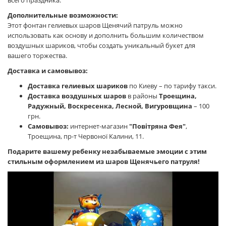
всего праздника.
Дополнительные возможности:
Этот фонтан гелиевых шаров Щенячий патруль можно
использовать как основу и дополнить большим количеством
воздушных шариков, чтобы создать уникальный букет для
вашего торжества.
Доставка и самовывоз:
Доставка гелиевых шариков
по Киеву – по тарифу такси.
Доставка воздушных шаров
в районы
Троещина,
Радужный, Воскресенка, Лесной, Вигуровщина
– 100
грн.
Самовывоз:
интернет-магазин
"Повітряна Фея"
,
Троещина, пр-т Червоної Калини, 11.
Подарите вашему ребенку незабываемые эмоции с этим
стильным оформлением из шаров Щенячьего патруля!