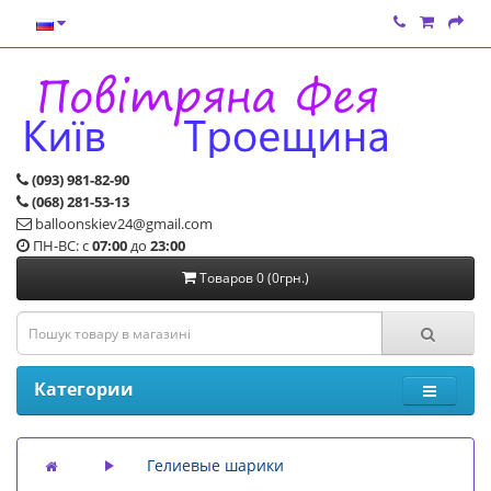
(093) 981-82-90
(068) 281-53-13
balloonskiev24@gmail.com
ПН-ВС: с
07:00
до
23:00
Товаров 0 (0грн.)
Категории
Гелиевые шарики