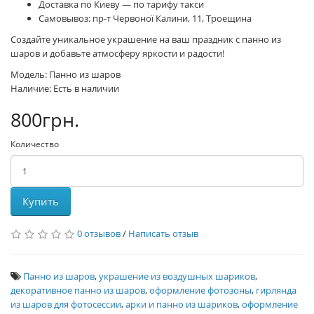
Доставка по Киеву — по тарифу такси
Самовывоз: пр-т Червоної Калини, 11, Троещина
Создайте уникальное украшение на ваш праздник с панно из
шаров и добавьте атмосферу яркости и радости!
Модель: Панно из шаров
Наличие: Есть в наличии
800грн.
Количество
Купить
0 отзывов
/
Написать отзыв
Панно из шаров
,
украшение из воздушных шариков
,
декоративное панно из шаров
,
оформление фотозоны
,
гирлянда
из шаров для фотосессии
,
арки и панно из шариков
,
оформление