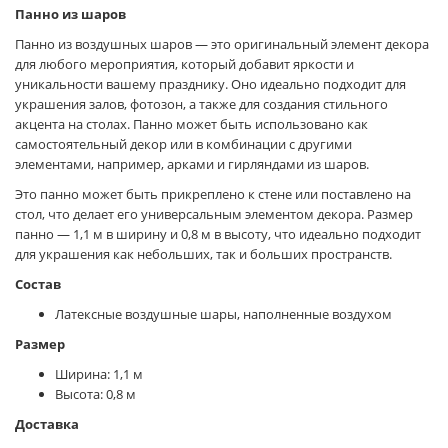
Панно из шаров
Панно из воздушных шаров — это оригинальный элемент декора
для любого мероприятия, который добавит яркости и
уникальности вашему празднику. Оно идеально подходит для
украшения залов, фотозон, а также для создания стильного
акцента на столах. Панно может быть использовано как
самостоятельный декор или в комбинации с другими
элементами, например, арками и гирляндами из шаров.
Это панно может быть прикреплено к стене или поставлено на
стол, что делает его универсальным элементом декора. Размер
панно — 1,1 м в ширину и 0,8 м в высоту, что идеально подходит
для украшения как небольших, так и больших пространств.
Состав
Латексные воздушные шары, наполненные воздухом
Размер
Ширина: 1,1 м
Высота: 0,8 м
Доставка