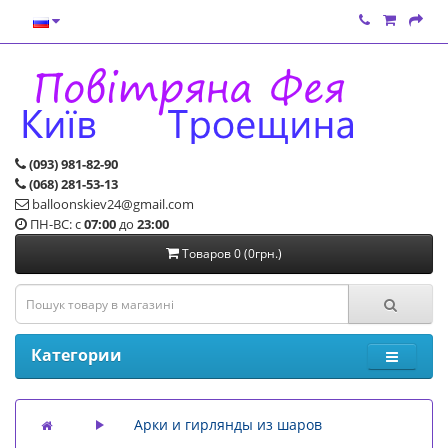
(093) 981-82-90
(068) 281-53-13
balloonskiev24@gmail.com
ПН-ВС: с
07:00
до
23:00
Товаров 0 (0грн.)
Категории
Арки и гирлянды из шаров