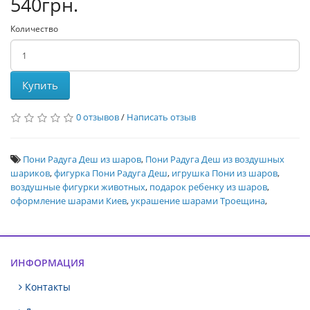
540грн.
Количество
Купить
0 отзывов
/
Написать отзыв
Пони Радуга Деш из шаров
,
Пони Радуга Деш из воздушных
шариков
,
фигурка Пони Радуга Деш
,
игрушка Пони из шаров
,
воздушные фигурки животных
,
подарок ребенку из шаров
,
оформление шарами Киев
,
украшение шарами Троещина
,
ИНФОРМАЦИЯ
Контакты