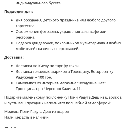
индивидуального букета.
Подходит для:
Дня рождения, детского праздника или любого другого
торжества.
Оформления фотозоны, украшения зала, кафе или
ресторана.
Подарка для девочек, поклонников мультсериала и любых
любителей сказочных персонажей.
Доставка:
Доставка по Киеву по тарифу такси.
Доставка гелиевых шариков в Троещину, Воскресенку,
Радужный – 100 грн.
Самовывоз из интернет-магазина "Воздушна Фея",
Троещина, пр-т Червоної Калини, 11.
Подарите маленькому поклоннику Пони Радуга Деш из шариков,
и пусть ваш праздник наполнится волшебной атмосферой!
Модель: Пони Радуга Деш из шаров
Наличие: Есть в наличии