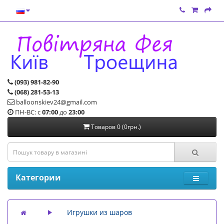
(093) 981-82-90
(068) 281-53-13
balloonskiev24@gmail.com
ПН-ВС: с
07:00
до
23:00
Товаров 0 (0грн.)
Категории
Игрушки из шаров