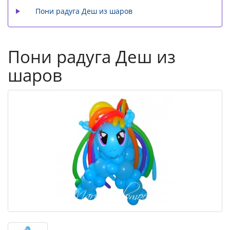
Пони радуга Деш из шаров
Пони радуга Деш из
шаров