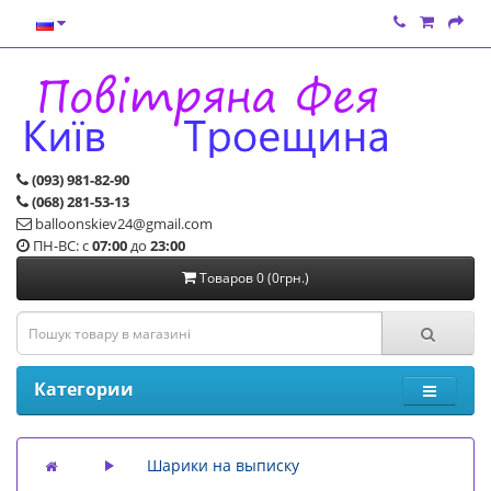
(093) 981-82-90
(068) 281-53-13
balloonskiev24@gmail.com
ПН-ВС: с
07:00
до
23:00
Товаров 0 (0грн.)
Категории
Шарики на выписку