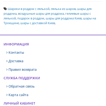
Шарики в роддом с лялькой
,
лялька из шаров
,
шары для
роддома
,
воздушные шары для роддома
,
гелиевые шары с
лялькой
,
подарок в роддом
,
шары для роддома Киев
,
шары на
Троещине
,
шары с доставкой Киев
,
ИНФОРМАЦИЯ
Контакты
Доставка
Правил возврата
СЛУЖБА ПОДДЕРЖКИ
Обратная связь
Карта сайта
ЛИЧНЫЙ КАБИНЕТ