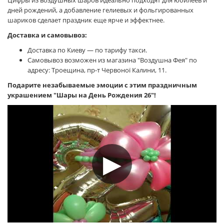
Цифры из воздушных шаров идеально подходят для юбилеев и
дней рождений, а добавление гелиевых и фольгированных
шариков сделает праздник еще ярче и эффектнее.
Доставка и самовывоз:
Доставка по Киеву — по тарифу такси.
Самовывоз возможен из магазина "Воздушна Фея" по
адресу: Троещина, пр-т Червоної Калини, 11.
Подарите незабываемые эмоции с этим праздничным
украшением "Шары на День Рождения 26"!