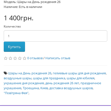
Модель: Шары на День рождения 26
Наличие: Есть в наличии
1 400грн.
Количество
Купить
0 отзывов
/
Написать отзыв
Шары на День рождения 26
,
гелиевые шары для дня рождения
,
воздушные шары
,
шары для праздника
,
шары для юбилея
,
украшение дня рождения
,
день рождения 26 лет
,
праздничное
украшение
,
Троещина
,
Киев
,
доставка воздушных шаров
,
"Повітряна Фея"
,