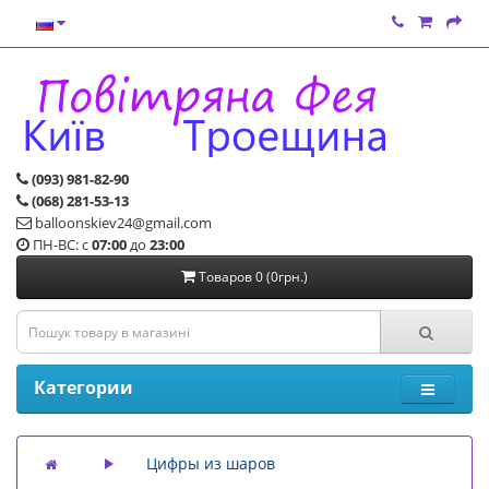
(093) 981-82-90
(068) 281-53-13
balloonskiev24@gmail.com
ПН-ВС: с
07:00
до
23:00
Товаров 0 (0грн.)
Категории
Цифры из шаров