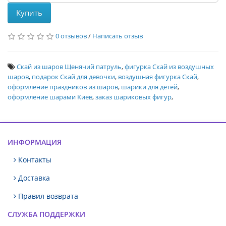
Купить
0 отзывов
/
Написать отзыв
Скай из шаров Щенячий патруль
,
фигурка Скай из воздушных
шаров
,
подарок Скай для девочки
,
воздушная фигурка Скай
,
оформление праздников из шаров
,
шарики для детей
,
оформление шарами Киев
,
заказ шариковых фигур
,
ИНФОРМАЦИЯ
Контакты
Доставка
Правил возврата
СЛУЖБА ПОДДЕРЖКИ