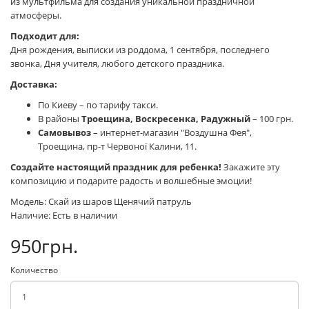
из мультфильма для создания уникальной праздничной
атмосферы.
Подходит для:
Дня рождения, выписки из роддома, 1 сентября, последнего
звонка, Дня учителя, любого детского праздника.
Доставка:
По Киеву – по тарифу такси.
В районы
Троещина, Воскресенка, Радужный
– 100 грн.
Самовывоз
– интернет-магазин "Воздушна Фея",
Троещина, пр-т Червоної Калини, 11.
Создайте настоящий праздник для ребенка!
Закажите эту
композицию и подарите радость и волшебные эмоции!
Модель: Скай из шаров Щенячий патруль
Наличие: Есть в наличии
950грн.
Количество