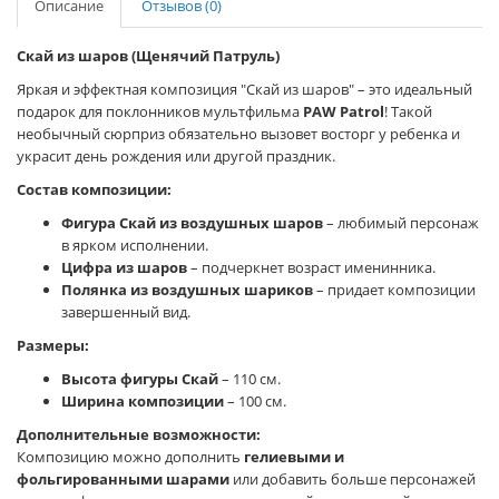
Описание
Отзывов (0)
Скай из шаров (Щенячий Патруль)
Яркая и эффектная композиция "Скай из шаров" – это идеальный
подарок для поклонников мультфильма
PAW Patrol
! Такой
необычный сюрприз обязательно вызовет восторг у ребенка и
украсит день рождения или другой праздник.
Состав композиции:
Фигура Скай из воздушных шаров
– любимый персонаж
в ярком исполнении.
Цифра из шаров
– подчеркнет возраст именинника.
Полянка из воздушных шариков
– придает композиции
завершенный вид.
Размеры:
Высота фигуры Скай
– 110 см.
Ширина композиции
– 100 см.
Дополнительные возможности:
Композицию можно дополнить
гелиевыми и
фольгированными шарами
или добавить больше персонажей