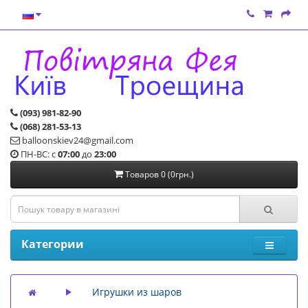
(093) 981-82-90
(068) 281-53-13
balloonskiev24@gmail.com
ПН-ВС: с
07:00
до
23:00
Товаров 0 (0грн.)
Категории
Игрушки из шаров