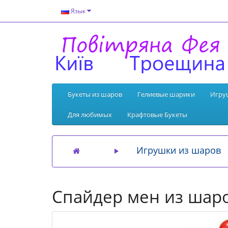
Язык
Букеты из шаров
Гелиевые шарики
Игру
Для любимых
Крафтовые Букеты
Игрушки из шаров
Спайдер мен из шар