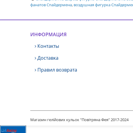
фанатов Спайдермена
,
воздушная фигурка Спайдерме
ИНФОРМАЦИЯ
Контакты
Доставка
Правил возврата
Магазин гелійових кульок "Повітряна Фея" 2017-2024