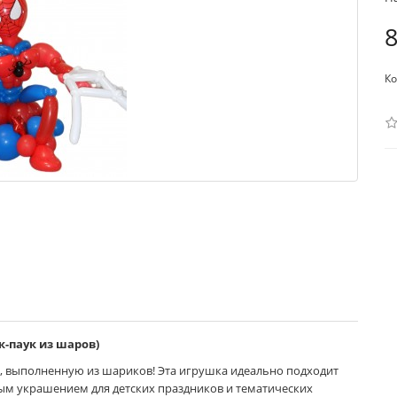
8
Ко
-паук из шаров)
, выполненную из шариков! Эта игрушка идеально подходит
ным украшением для детских праздников и тематических