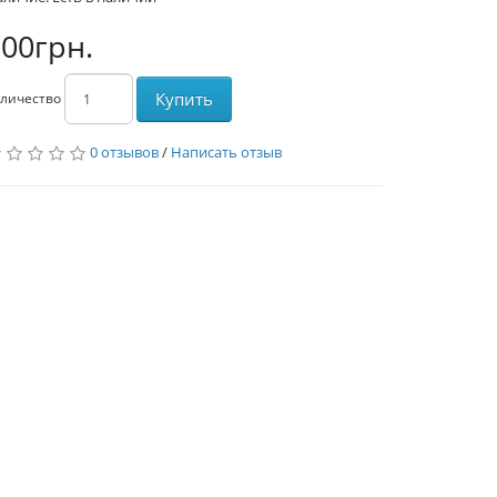
00грн.
Купить
личество
0 отзывов
/
Написать отзыв