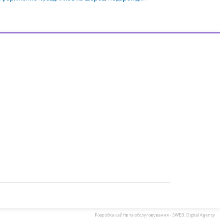
Розробка сайтів та обслуговування - SWEB. Digital Agency