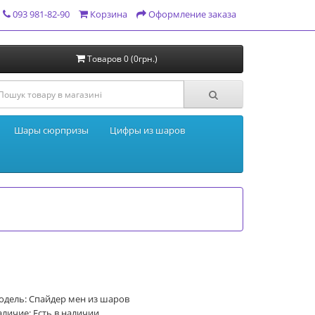
093 981-82-90
Корзина
Оформление заказа
Товаров 0 (0грн.)
Шары сюрпризы
Цифры из шаров
одель: Спайдер мен из шаров
личие: Есть в наличии