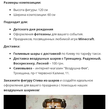
Размеры композиции:
Высота фигуры: 120 см
Ширина композиции: 60 см
Подходит для:
Детского дня рождения
Оформления
фотозоны
для вашего события.
Праздников, посвященных любимой игре
Minecraft
.
Доставка:
Гелиевые шары с доставкой
по Киеву по тарифу такси.
Доставка воздушных шаров
в
Троещину, Радужный,
Воскресенку, Лесной
– 100 грн.
Самовывоз
– интернет-магазин "Воздушна Фея",
Троещина, пр-т Червоної Калини, 11.
Закажите фигуру Стива из шаров
и создайте идеальное
оформление для вашего праздника с помощью наших
воздушных шариков
!