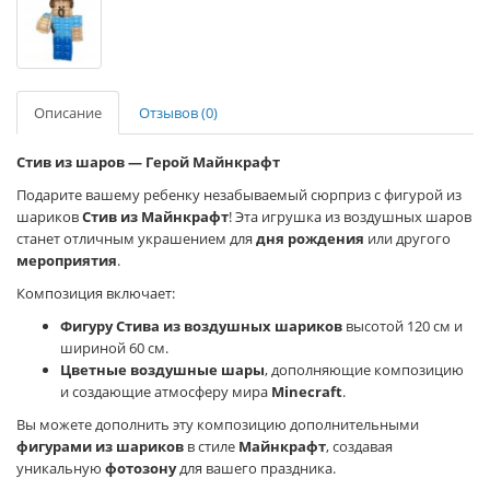
Описание
Отзывов (0)
Стив из шаров — Герой Майнкрафт
Подарите вашему ребенку незабываемый сюрприз с фигурой из
шариков
Стив из Майнкрафт
! Эта игрушка из воздушных шаров
станет отличным украшением для
дня рождения
или другого
мероприятия
.
Композиция включает:
Фигуру Стива из воздушных шариков
высотой 120 см и
шириной 60 см.
Цветные воздушные шары
, дополняющие композицию
и создающие атмосферу мира
Minecraft
.
Вы можете дополнить эту композицию дополнительными
фигурами из шариков
в стиле
Майнкрафт
, создавая
уникальную
фотозону
для вашего праздника.