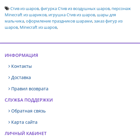
Стив из шаров
,
фигурка Стив из воздушных шаров
,
персонаж
Minecraft из шариков
,
игрушка Стив из шаров
,
шары для
мальчика
,
оформление праздников шарами
,
заказ фигур из
шаров
,
Minecraft из шаров
,
ИНФОРМАЦИЯ
Контакты
Доставка
Правил возврата
СЛУЖБА ПОДДЕРЖКИ
Обратная связь
Карта сайта
ЛИЧНЫЙ КАБИНЕТ