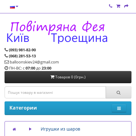
(093) 981-82-90
(068) 281-53-13
balloonskiev24@gmail.com
ПН-ВС: с
07:00
до
23:00
Товаров 0 (0грн.)
Категории
Игрушки из шаров