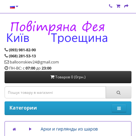
(093) 981-82-90
(068) 281-53-13
balloonskiev24@gmail.com
ПН-ВС: с
07:00
до
23:00
Товаров 0 (0грн.)
Категории
Арки и гирлянды из шаров