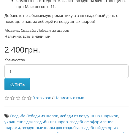
Самовывоз: интернет-магазин "Воздушна Фея", Троещина,
пр-т Маяковского 11.
Добавьте незабываемую романтику в ваш свадебный день с
помощью наших лебедей из воздушных шаров!
Модель: Свадьба Лебеди из шаров
Наличие: Есть в наличии
2 400грн.
Количество
Купить
0 отзывов
/
Написать отзыв
Свадьба Лебеди из шаров
,
лебеди из воздушных шариков
,
украшение для свадьбы из шаров
,
свадебное оформление
шарами
,
воздушные шары для свадьбы
,
свадебный декор из