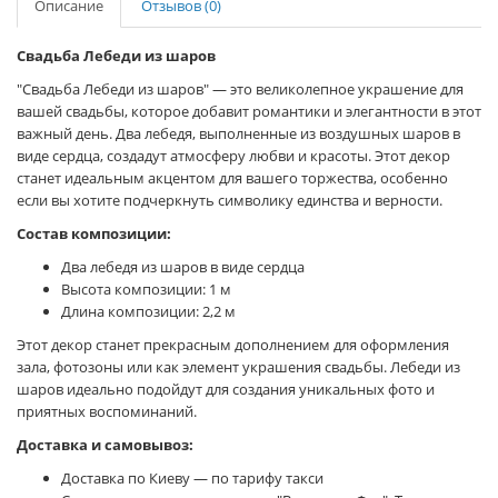
Описание
Отзывов (0)
Свадьба Лебеди из шаров
"Свадьба Лебеди из шаров" — это великолепное украшение для
вашей свадьбы, которое добавит романтики и элегантности в этот
важный день. Два лебедя, выполненные из воздушных шаров в
виде сердца, создадут атмосферу любви и красоты. Этот декор
станет идеальным акцентом для вашего торжества, особенно
если вы хотите подчеркнуть символику единства и верности.
Состав композиции:
Два лебедя из шаров в виде сердца
Высота композиции: 1 м
Длина композиции: 2,2 м
Этот декор станет прекрасным дополнением для оформления
зала, фотозоны или как элемент украшения свадьбы. Лебеди из
шаров идеально подойдут для создания уникальных фото и
приятных воспоминаний.
Доставка и самовывоз:
Доставка по Киеву — по тарифу такси