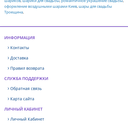
шариков
,
шарики для свадьбы
,
романтичное украшение свадьбы
,
оформление воздушными шарами Киев
,
шары для свадьбы
Троещина
,
ИНФОРМАЦИЯ
Контакты
Доставка
Правил возврата
СЛУЖБА ПОДДЕРЖКИ
Обратная связь
Карта сайта
ЛИЧНЫЙ КАБИНЕТ
Личный Кабинет