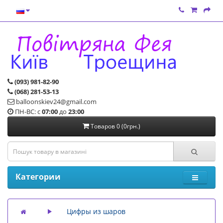
(093) 981-82-90
(068) 281-53-13
balloonskiev24@gmail.com
ПН-ВС: с
07:00
до
23:00
Товаров 0 (0грн.)
Категории
Цифры из шаров