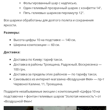
Фольгированный шар с надписью,
Один гелиевый прозрачный шарик с конфетти 14",
Пять гелиевых шариков перламутр 12".
Все шарики обработаны для долгого полета и сохранения
яркости.
Размеры:
Высота цифры 10 на подставке — 140 см,
Ширина композиции — 60 см.
Доставка:
Доставка по Киеву: тариф такси,
Доставка в районы Троещина, Радужный, Воскресенка —
100 грн,
Доставка за пределы этих районов — по тарифу такси,
Самовывоз из интернет-магазина «Воздушная Фея» — пр-т
Червоної Калини, 11, Троещина.
Подарите незабываемые эмоции с композицией «Цифра 10 на
подставочке + фонтан гелиевых шаров "Золотая нежность"» от
«Воздушной Феи»!