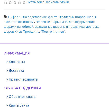
0 отзывов
/
Написать отзыв
Цифра 10 на подставочке
,
фонтан гелиевых шаров
,
шары
"Золотая нежность"
,
гелиевые шары на 10 лет
,
оформление
шарами на юбилей
,
воздушные шары для праздника
,
доставка
шаров Киев
,
Троещина
,
"Повітряна Фея"
,
ИНФОРМАЦИЯ
Контакты
Доставка
Правил возврата
СЛУЖБА ПОДДЕРЖКИ
Обратная связь
Карта сайта