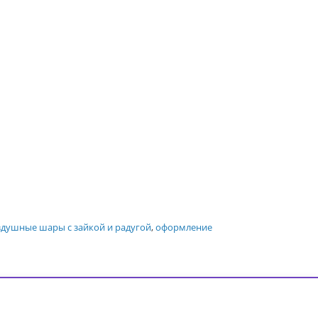
здушные шары с зайкой и радугой
,
оформление