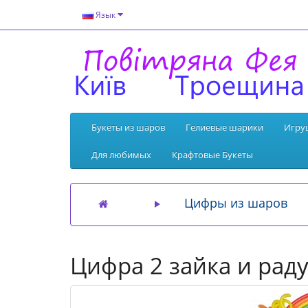
Язык
Букеты из шаров
Гелиевые шарики
Игру
Для любимых
Крафтовые Букеты
Цифры из шаров
Цифра 2 зайка и рад