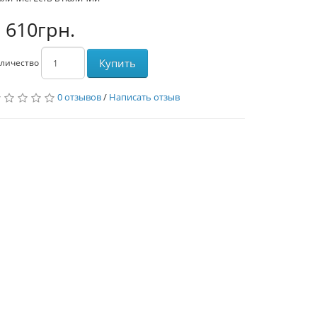
 610грн.
Купить
личество
0 отзывов
/
Написать отзыв