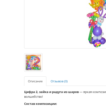
Описание
Отзывов (0)
Цифра 2, зайка и радуга из шаров
— яркая композиц
волшебство!
Состав композиции: