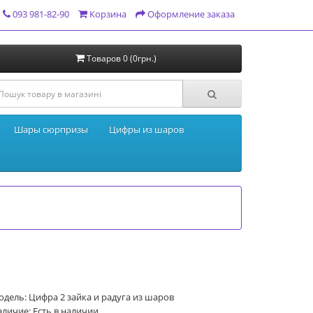
093 981-82-90
Корзина
Оформление заказа
Товаров 0 (0грн.)
Шары сюрпризы
Цифры из шаров
дель: Цифра 2 зайка и радуга из шаров
личие: Есть в наличии