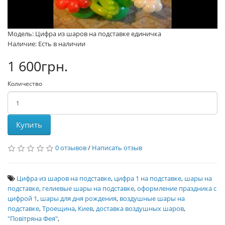
Модель: Цифра из шаров на подставке единичка
Наличие: Есть в наличии
1 600грн.
Количество
Купить
0 отзывов
/
Написать отзыв
Цифра из шаров на подставке
,
цифра 1 на подставке
,
шары на
подставке
,
гелиевые шары на подставке
,
оформление праздника с
цифрой 1
,
шары для дня рождения
,
воздушные шары на
подставке
,
Троещина
,
Киев
,
доставка воздушных шаров
,
"Повітряна Фея"
,