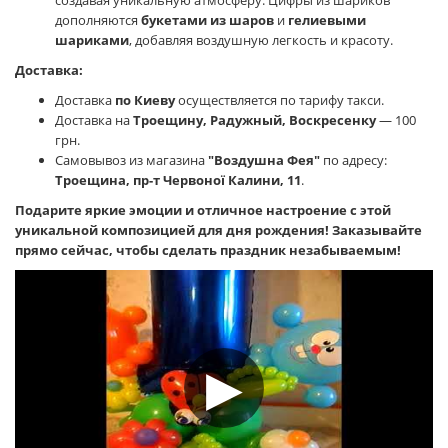
создавая уникальную атмосферу. Цифры из шариков
дополняются
букетами из шаров
и
гелиевыми
шариками
, добавляя воздушную легкость и красоту.
Доставка:
Доставка
по Киеву
осуществляется по тарифу такси.
Доставка на
Троещину, Радужный, Воскресенку
— 100
грн.
Самовывоз из магазина
"Воздушна Фея"
по адресу:
Троещина, пр-т Червоної Калини, 11
.
Подарите яркие эмоции и отличное настроение с этой
уникальной композицией для дня рождения! Заказывайте
прямо сейчас, чтобы сделать праздник незабываемым!