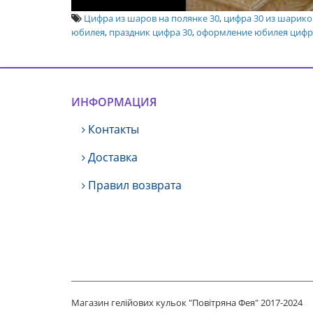
Цифра из шаров на полянке 30
,
цифра 30 из шарико
юбилея
,
праздник цифра 30
,
оформление юбилея цифра
ИНФОРМАЦИЯ
Контакты
Доставка
Правил возврата
Магазин гелійових кульок "Повітряна Фея" 2017-2024