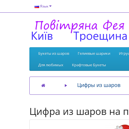
Язык
Букеты из шаров
Гелиевые шарики
Игру
Для любимых
Крафтовые Букеты
Цифры из шаров
Цифра из шаров на п