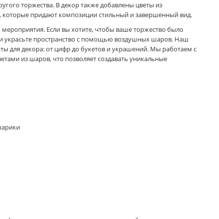
угого торжества. В декор также добавлены цветы из
 которые придают композиции стильный и завершенный вид.
мероприятия. Если вы хотите, чтобы ваше торжество было
 и украсьте пространство с помощью воздушных шаров. Наш
ы для декора: от цифр до букетов и украшений. Мы работаем с
ами из шаров, что позволяет создавать уникальные
шарики