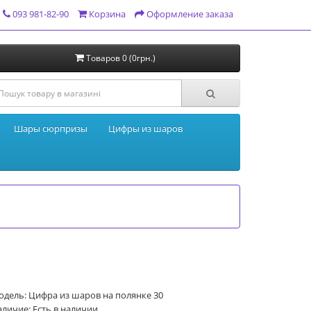
093 981-82-90
Корзина
Оформление заказа
Товаров 0 (0грн.)
Шары сюрпризы
Цифры из шаров
дель: Цифра из шаров на полянке 30
личие: Есть в наличии