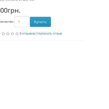
00грн.
Купить
личество
0 отзывов
/
Написать отзыв