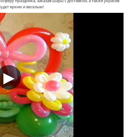
сферу праздника, заказав шары с доставкой, а также украсив
удет ярким и веселым!