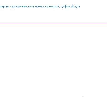
 шаров
,
украшение на полянке из шаров
,
цифра 30 для