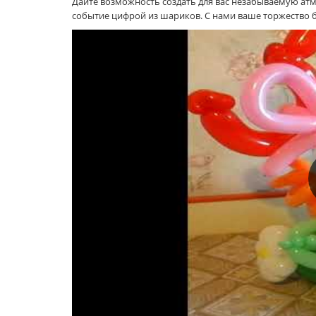
Дайте возможность создать для вас незабываемую атмо
событие цифрой из шариков. С нами ваше торжество б