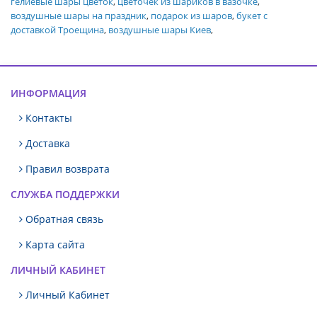
гелиевые шары цветок
,
цветочек из шариков в вазочке
,
воздушные шары на праздник
,
подарок из шаров
,
букет с
доставкой Троещина
,
воздушные шары Киев
,
ИНФОРМАЦИЯ
Контакты
Доставка
Правил возврата
СЛУЖБА ПОДДЕРЖКИ
Обратная связь
Карта сайта
ЛИЧНЫЙ КАБИНЕТ
Личный Кабинет