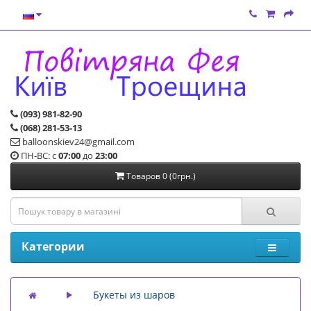
(093) 981-82-90
(068) 281-53-13
balloonskiev24@gmail.com
ПН-ВС: с
07:00
до
23:00
Товаров 0 (0грн.)
Категории
Букеты из шаров