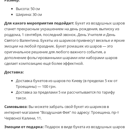
Размер:
Высота: 50 см
Ширина: 30 см
Для какого мероприятия подойдет:
Букет из воздушных шаров
станет прекрасным украшением на день рождения, выписку из
роддома, 1 сентября, последний звонок, День Учителя и День
Святого Валентина. Букеты из шариков привнесут веселье и яркие
эмоции на любой праздник. Букет ромашек из шаров — это
оригинальное решение для любого важного события, а
дополнение фольгированными шарами или наборами шаров
сделает композицию ещё более эффектной.
Доставка:
Доставка букетов из шаров по Киеву (в пределах 5 км от
Троещины) — 100 грн.
Доставка за пределами 5 км рассчитывается по тарифу
такси.
Самовывоз:
Вы можете забрать свой букет из шариков в
интернет-магазине "Воздушная Фея" по адресу: Троещина, пр-т
Червоної Калини, 11.
Эмоции от подарка:
Подарок в виде букета из воздушных шаров