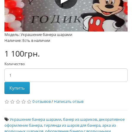
Модель: Украшение банера шарами
Наличие: Есть в наличии
1 100грн.
Количество
Купить
0 отзывов
/
Написать отзыв
Украшение банера шарами
,
банер из шариков
,
декоративное
оформление банера
,
гирлянда из шаров для банера
,
арка из
воздушных шариков
,
оформление банера с воздушными