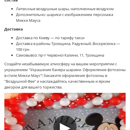
Состав
Латексные воздушные шары, наполненные воздухом
Дополнительно: шарики с изображением персонажа
Микки Мауса
Доставка
Доставка по Киеву — по тарифу такси
Доставка в районы Троещина, Радужный, Воскресенка —
100 грн
Самовывоз: пр-т Червоної Калини, 11, Троещина
Создайте незабываемую атмосферу на вашем мероприятии с
украшением "Украшение банера шарами. Оформление фотозоны
в стиле Микки Маус"! Закажите оформление фотозоны в
"Воздушной Фее" и наслаждайтесь качественным и ярким
декором для вашего торжества.