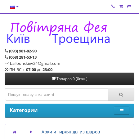
(093) 981-82-90
(068) 281-53-13
balloonskiev24@gmail.com
ПН-ВС: с
07:00
до
23:00
Товаров 0 (0грн.)
Категории
Арки и гирлянды из шаров