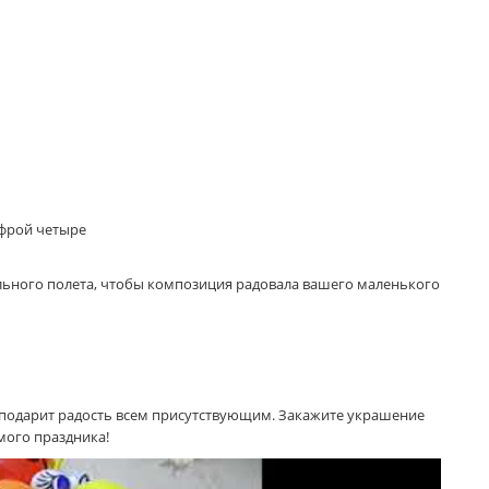
ифрой четыре
ьного полета, чтобы композиция радовала вашего маленького
и подарит радость всем присутствующим. Закажите украшение
мого праздника!