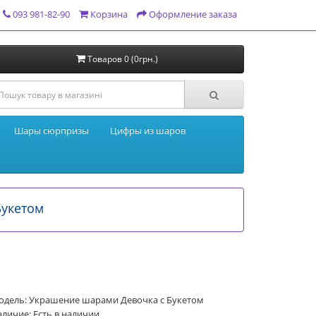
093 981-82-90
Корзина
Оформление заказа
Товаров 0 (0грн.)
Шары сюрпризы
Цифры из шаров
Букетом
одель: Украшение шарами Девочка с Букетом
личие: Есть в наличии