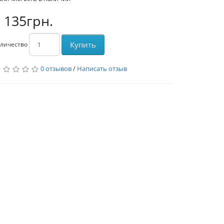
 135грн.
Купить
личество
0 отзывов
/
Написать отзыв