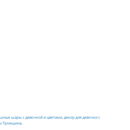
шные шары с девочкой и цветами
,
декор для девочки с
ы Троещина
,