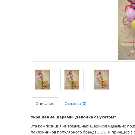
Описание
Отзывов (0)
Украшение шарами "Девочка с Букетом"
Эта композиция из воздушных шариков идеально подх
поклонников популярного бренда L.O.L. и принцесс! 