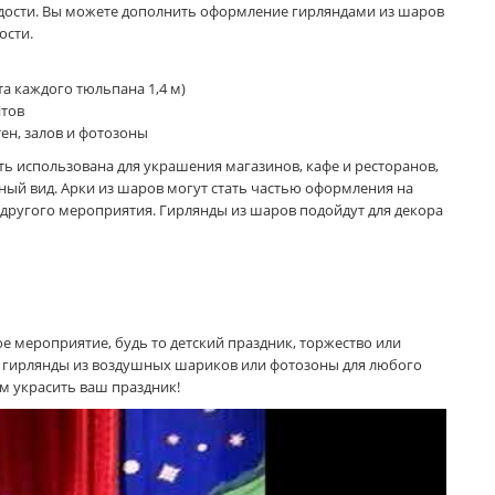
адости. Вы можете дополнить оформление гирляндами из шаров
ости.
 каждого тюльпана 1,4 м)
нтов
н, залов и фотозоны
ь использована для украшения магазинов, кафе и ресторанов,
ный вид. Арки из шаров могут стать частью оформления на
о другого мероприятия. Гирлянды из шаров подойдут для декора
е мероприятие, будь то детский праздник, торжество или
в, гирлянды из воздушных шариков или фотозоны для любого
ам украсить ваш праздник!