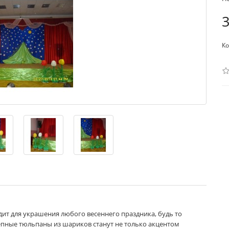
3
Ко
ит для украшения любого весеннего праздника, будь то
епные тюльпаны из шариков станут не только акцентом