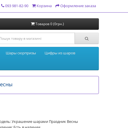
093 981-82-90
Корзина
Оформление заказа
Товаров 0 (0грн.)
Шары сюрпризы
Цифры из шаров
Весны
одель: Украшение шарами Праздник Весны
личие: Есть в наличии