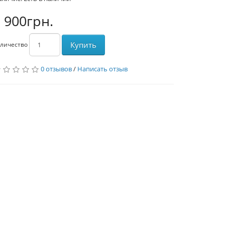
 900грн.
Купить
личество
0 отзывов
/
Написать отзыв