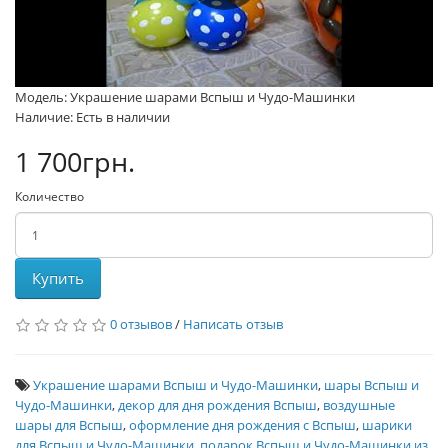
Модель: Украшение шарами Вспыш и Чудо-Машинки
Наличие: Есть в наличии
1 700грн.
Количество
Купить
0 отзывов
/
Написать отзыв
Украшение шарами Вспыш и Чудо-Машинки
,
шары Вспыш и
Чудо-Машинки
,
декор для дня рождения Вспыш
,
воздушные
шары для Вспыш
,
оформление дня рождения с Вспыш
,
шарики
для Вспыш и Чудо-Машинки
,
подарок Вспыш и Чудо-Машинки из