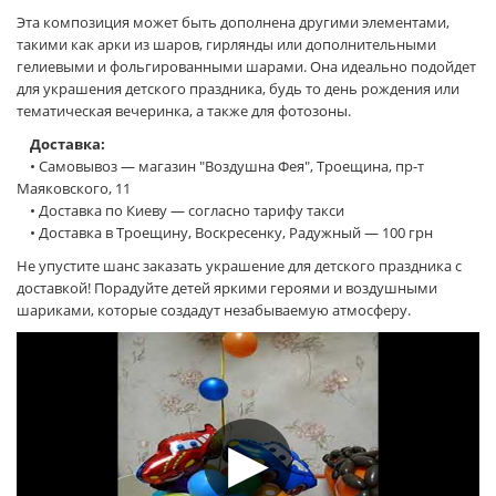
Эта композиция может быть дополнена другими элементами,
такими как арки из шаров, гирлянды или дополнительными
гелиевыми и фольгированными шарами. Она идеально подойдет
для украшения детского праздника, будь то день рождения или
тематическая вечеринка, а также для фотозоны.
Доставка:
• Самовывоз — магазин "Воздушна Фея", Троещина, пр-т
Маяковского, 11
• Доставка по Киеву — согласно тарифу такси
• Доставка в Троещину, Воскресенку, Радужный — 100 грн
Не упустите шанс заказать украшение для детского праздника с
доставкой! Порадуйте детей яркими героями и воздушными
шариками, которые создадут незабываемую атмосферу.