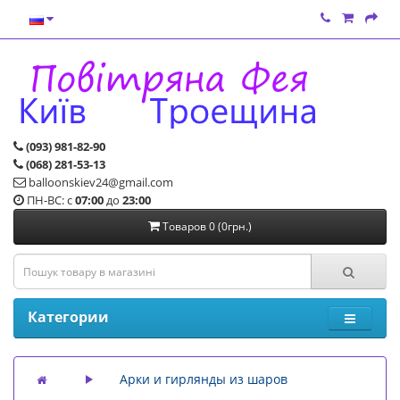
(093) 981-82-90
(068) 281-53-13
balloonskiev24@gmail.com
ПН-ВС: с
07:00
до
23:00
Товаров 0 (0грн.)
Категории
Арки и гирлянды из шаров