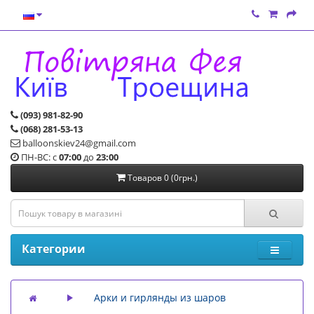
(093) 981-82-90
(068) 281-53-13
balloonskiev24@gmail.com
ПН-ВС: с
07:00
до
23:00
Товаров 0 (0грн.)
Категории
Арки и гирлянды из шаров