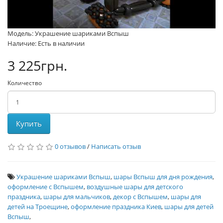
Модель: Украшение шариками Вспыш
Наличие: Есть в наличии
3 225грн.
Количество
Купить
0 отзывов
/
Написать отзыв
Украшение шариками Вспыш
,
шары Вспыш для дня рождения
,
оформление с Вспышем
,
воздушные шары для детского
праздника
,
шары для мальчиков
,
декор с Вспышем
,
шары для
детей на Троещине
,
оформление праздника Киев
,
шары для детей
Вспыш
,