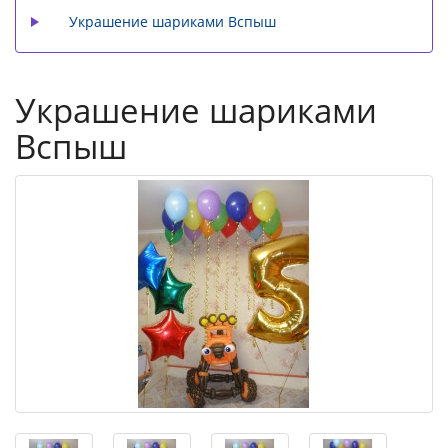
Украшение шариками Вспыш
Украшение шариками
Вспыш