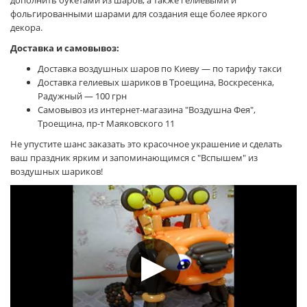
дополнить букетами из шаров, а также гелиевыми и
фольгированными шарами для создания еще более яркого
декора.
Доставка и самовывоз:
Доставка воздушных шаров по Киеву — по тарифу такси
Доставка гелиевых шариков в Троещина, Воскресенка,
Радужный — 100 грн
Самовывоз из интернет-магазина "Воздушна Фея",
Троещина, пр-т Маяковского 11
Не упустите шанс заказать это красочное украшение и сделать
ваш праздник ярким и запоминающимся с "Вспышем" из
воздушных шариков!