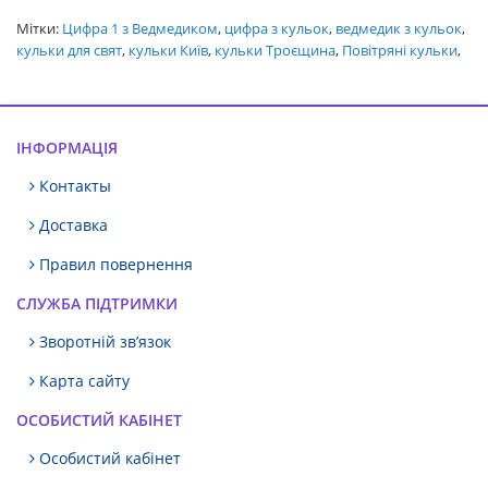
Мітки:
Цифра 1 з Ведмедиком
,
цифра з кульок
,
ведмедик з кульок
,
кульки для свят
,
кульки Київ
,
кульки Троєщина
,
Повітряні кульки
,
ІНФОРМАЦІЯ
Контакты
Доставка
Правил повернення
СЛУЖБА ПІДТРИМКИ
Зворотній зв’язок
Карта сайту
ОСОБИСТИЙ КАБІНЕТ
Особистий кабінет