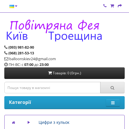
(093) 981-82-90
(068) 281-53-13
balloonskiev24@gmail.com
ПН-ВС: с
07:00
до
23:00
Товарів: 0 (0грн.)
Категорії
Цифри з кульок