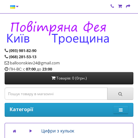
(093) 981-82-90
(068) 281-53-13
balloonskiev24@gmail.com
ПН-ВС: с
07:00
до
23:00
Товарів: 0 (0грн.)
Категорії
Цифри з кульок