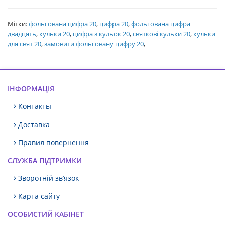
Мітки:
фольгована цифра 20
,
цифра 20
,
фольгована цифра
двадцять
,
кульки 20
,
цифра з кульок 20
,
святкові кульки 20
,
кульки
для свят 20
,
замовити фольговану цифру 20
,
ІНФОРМАЦІЯ
Контакты
Доставка
Правил повернення
СЛУЖБА ПІДТРИМКИ
Зворотній зв’язок
Карта сайту
ОСОБИСТИЙ КАБІНЕТ