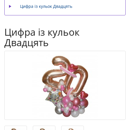
Цифра із кульок Двадцять
Цифра із кульок
Двадцять