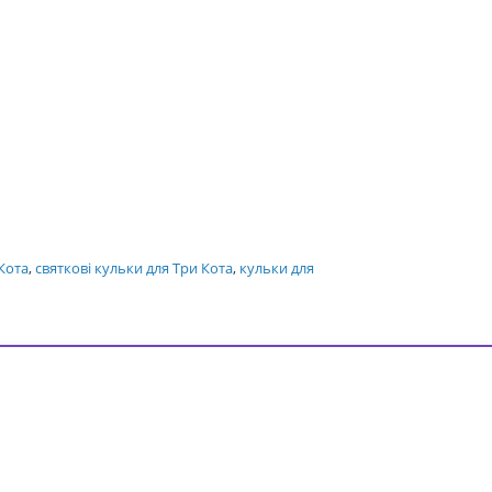
Кота
,
святкові кульки для Три Кота
,
кульки для