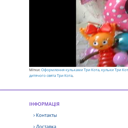
Мітки:
Оформлення кульками Три Кота
,
кульки Три Ко
дитячого свята Три Кота
,
ІНФОРМАЦІЯ
Контакты
Доставка