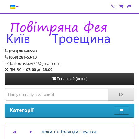
(093) 981-82-90
(068) 281-53-13
balloonskiev24@gmail.com
ПН-ВС: с
07:00
до
23:00
Товарів: 0 (0грн.)
Категорії
Арки та гірлянди з кульок