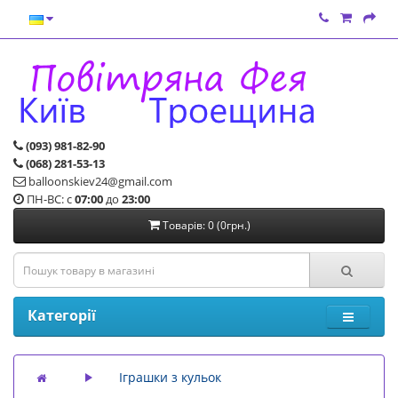
(093) 981-82-90
(068) 281-53-13
balloonskiev24@gmail.com
ПН-ВС: с
07:00
до
23:00
Товарів: 0 (0грн.)
Категорії
Іграшки з кульок