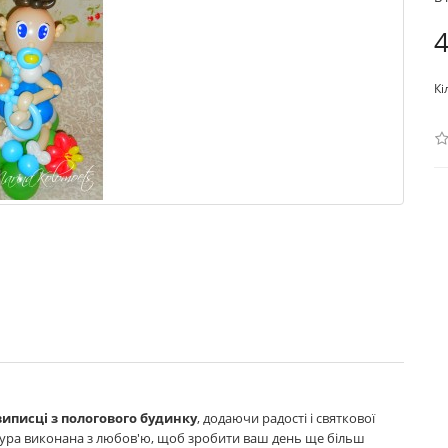
4
Кі
виписці з пологового будинку
, додаючи радості і святкової
ура виконана з любов'ю, щоб зробити ваш день ще більш