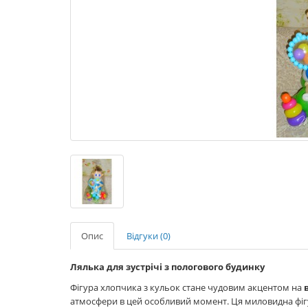
Опис
Відгуки (0)
Лялька для зустрічі з пологового будинку
Фігура хлопчика з кульок стане чудовим акцентом на
атмосфери в цей особливий момент. Ця миловидна фіг