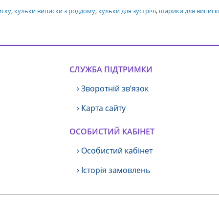
иску
,
кульки виписки з роддому
,
кульки для зустрічі
,
шарики для виписк
СЛУЖБА ПІДТРИМКИ
Зворотній зв’язок
Карта сайту
ОСОБИСТИЙ КАБІНЕТ
Особистий кабінет
Історія замовлень