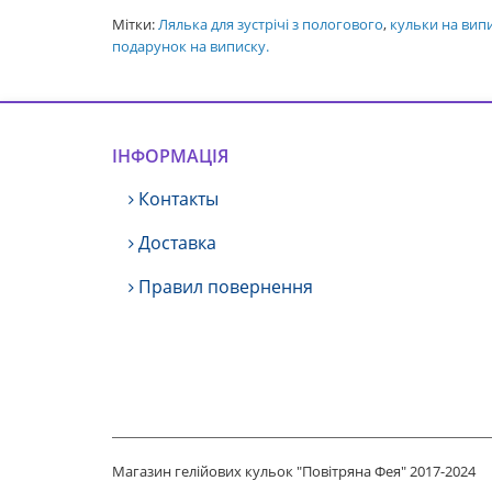
Мітки:
Лялька для зустрічі з пологового
,
кульки на вип
подарунок на виписку.
ІНФОРМАЦІЯ
Контакты
Доставка
Правил повернення
Магазин гелійових кульок "Повітряна Фея" 2017-2024