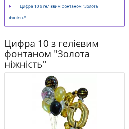
Цифра 10 з гелієвим фонтаном "Золота
ніжність"
Цифра 10 з гелієвим
фонтаном "Золота
ніжність"