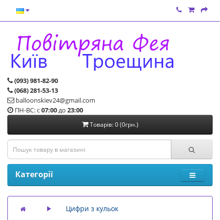
(093) 981-82-90
(068) 281-53-13
balloonskiev24@gmail.com
ПН-ВС: с
07:00
до
23:00
Товарів: 0 (0грн.)
Категорії
Цифри з кульок